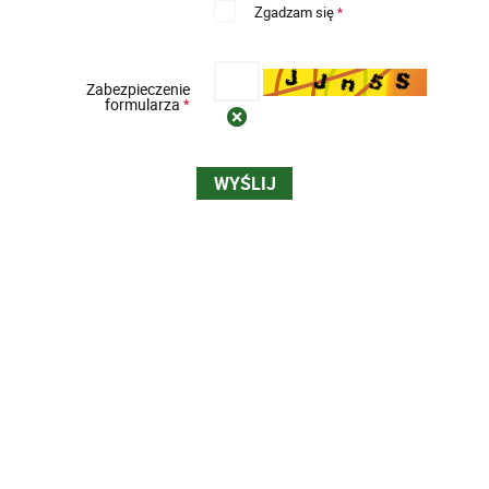
Zgadzam się
*
Zabezpieczenie
formularza
*