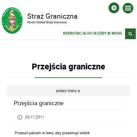
Straż Graniczna
Morski Oddział Straży Granicznej
REKRUTACJA DO SŁUŻBY W MOSG
Przejścia graniczne
pokaż menu
Przejścia graniczne
03.11.2011