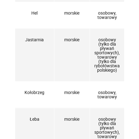
Hel
morskie
osobowy,
towarowy
Jastarnia
morskie
osobowy
(tylko dla
pływań
sportowych),
towarowy
(tylko dla
rybołówstwa
polskiego)
Kołobrzeg
morskie
osobowy,
towarowy
Łeba
morskie
osobowy
(tylko dla
pływań
sportowych),
towarowy