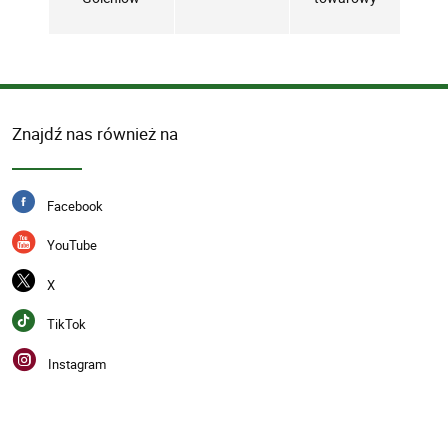
Znajdź nas również na
Facebook
YouTube
X
TikTok
Instagram