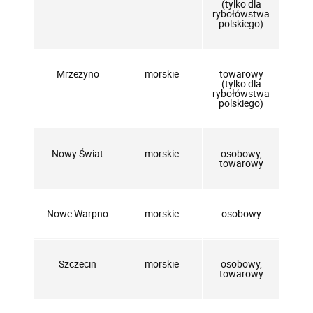
(tylko dla
rybołówstwa
polskiego)
Mrzeżyno
morskie
towarowy
(tylko dla
rybołówstwa
polskiego)
Nowy Świat
morskie
osobowy,
towarowy
Nowe Warpno
morskie
osobowy
Szczecin
morskie
osobowy,
towarowy