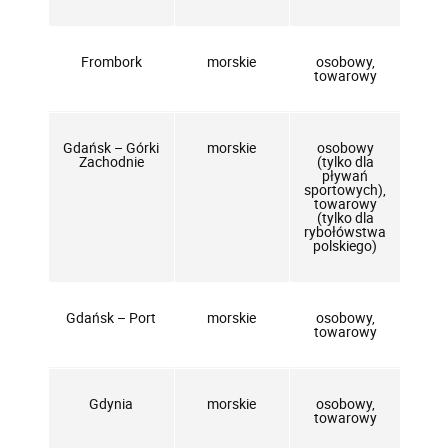
Frombork
morskie
osobowy,
towarowy
Gdańsk – Górki
morskie
osobowy
Zachodnie
(tylko dla
pływań
sportowych),
towarowy
(tylko dla
rybołówstwa
polskiego)
Gdańsk – Port
morskie
osobowy,
towarowy
Gdynia
morskie
osobowy,
towarowy