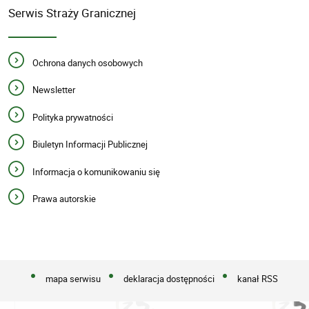
Serwis Straży Granicznej
Ochrona danych osobowych
Newsletter
Polityka prywatności
Biuletyn Informacji Publicznej
Informacja o komunikowaniu się
Prawa autorskie
mapa serwisu
deklaracja dostępności
kanał RSS