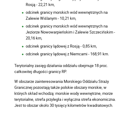
Rosją - 22,21 km,
odcinek granicy morskich wód wewnętrznych na
Zalewie Wiślanym - 10,21 km,
odcinek granicy morskich wód wewnętrznych na
Jeziorze Nowowarpieńskim i Zalewie Szczecińskim -
20,16 km,
odcinek granicy lądowej z Rosją - 0,85 km,
odcinek granicy lądowej z Niemcami - 168,91 km.
Terytorialny zasięg działania oddziału obejmuje 18 proc.
całkowitej długości granicy RP.
W obszarze zainteresowania Morskiego Oddziału Straży
Granicznej pozostają także polskie obszary morskie, w
których skład wchodzą: morskie wody wewnętrzne, morze
terytorialne, strefa przyległa i wyłączna strefa ekonomiczna.
Jest to obszar około 30 tysięcy kilometrów kwadratowych.