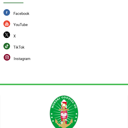
Facebook
YouTube
X
TikTok
Instagram