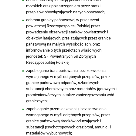
morskich oraz przestrzeganiem przez statki
przepisów obowiązujących na tych obszarach;
ochrona granicy państwowej w przestrzeni
powietrznej Rzeczypospolitej Polskiej przez
prowadzenie obserwacji statków powietrznych i
obiektów latających, przelatujących przez granicę
państwową na małych wysokościach, oraz
informowanie o tych przelotach właściwych
jednostek Sił Powietrznych Sił Zbrojnych
Rzeczypospolitej Polskiej;
zapobieganie transportowaniu, bez zezwolenia
wymaganego w myśl odrębnych przepisów, przez
granicę państwową odpadów, szkodliwych
substancji chemicznych oraz materiałów jądrowych i
promieniotwórczych, a także zanieczyszczaniu wód
granicznych;
zapobieganie przemieszczaniu, bez zezwolenia
wymaganego w myśl odrębnych przepisów, przez
granicę państwową środków odurzających i
substancji psychotropowych oraz broni, amunicji i
materiałów wybuchowych;