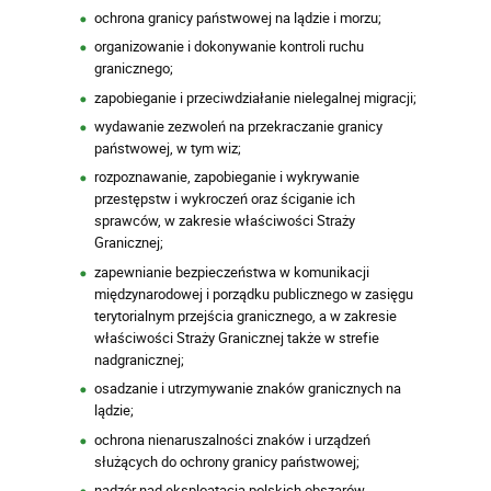
ochrona granicy państwowej na lądzie i morzu;
organizowanie i dokonywanie kontroli ruchu
granicznego;
zapobieganie i przeciwdziałanie nielegalnej migracji;
wydawanie zezwoleń na przekraczanie granicy
państwowej, w tym wiz;
rozpoznawanie, zapobieganie i wykrywanie
przestępstw i wykroczeń oraz ściganie ich
sprawców, w zakresie właściwości Straży
Granicznej;
zapewnianie bezpieczeństwa w komunikacji
międzynarodowej i porządku publicznego w zasięgu
terytorialnym przejścia granicznego, a w zakresie
właściwości Straży Granicznej także w strefie
nadgranicznej;
osadzanie i utrzymywanie znaków granicznych na
lądzie;
ochrona nienaruszalności znaków i urządzeń
służących do ochrony granicy państwowej;
nadzór nad eksploatacją polskich obszarów