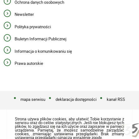
Ochrona danych osobowych
Newsletter
Polityka prywatności
Biuletyn Informacji Publicznej
Informacja o komunikowaniu się
Prawa autorskie
mapa serwisu
deklaracja dostępności
kanał RSS
Strona używa plików cookies, aby ułatwić Tobie korzystanie z
serwisu oraz do celów statystycznych. Jeśli nie blokujesz tych
plików, to zgadzasz się na ich użycie oraz zapisanie w pamięci
urządzenia. Pamiętaj, że możesz samodzielnie zarządzać
cookies, zmieniając ustawienia przeglądarki. Brak zmiany
ustawienia przeglądarki oznacza wyrażenie zgody.