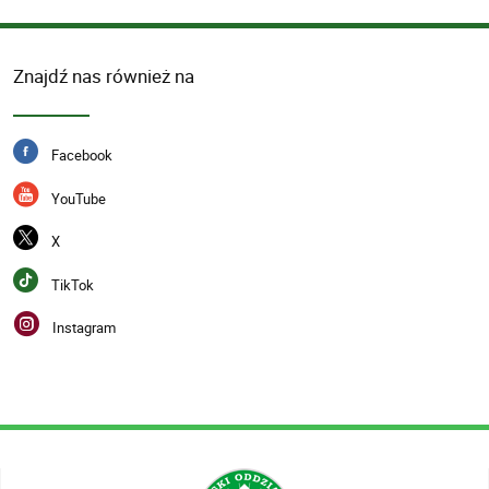
Znajdź nas również na
Facebook
YouTube
X
TikTok
Instagram