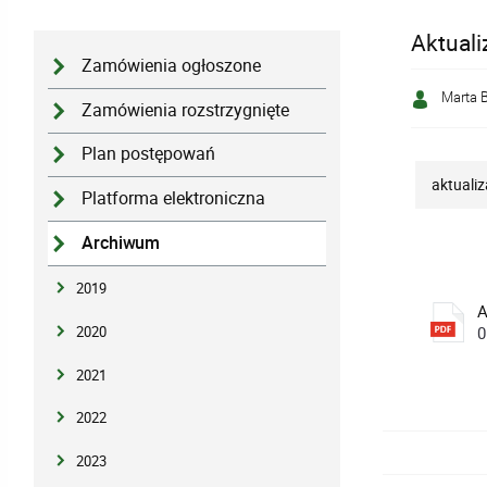
Aktuali
Zamówienia ogłoszone
Marta 
Zamówienia rozstrzygnięte
Plan postępowań
aktualiz
Platforma elektroniczna
Archiwum
2019
A
2020
0
2021
2022
2023