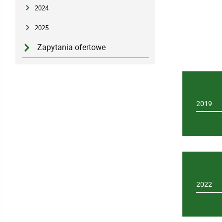
2024
2025
Zapytania ofertowe
2019
2022