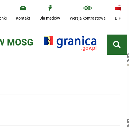
onki
Kontakt
Dla mediów
Wersja kontrastowa
BIP
 W MOSG