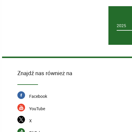
2025
Znajdź nas również na
Facebook
YouTube
X